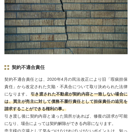
契約不適合責任
契約不適合責任とは、2020年4月の民法改正により旧「瑕疵担保
責任」から改定された欠陥・不具合について取り決められた法律
になります。
引き渡された不動産が契約内容と⼀致しない場合に
は、買主が売主に対して債務不履行責任として担保責任の追完を
請求することができる権利の事。
引き渡し後に契約内容と違った箇所があれば、修復の請求が可能
になり、場合によっては契約解除ができる内容になります。
売主様の立場として気をつけなければいけないポイントは、知っ