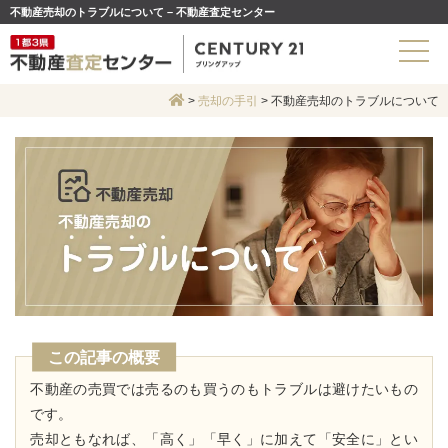
不動産売却のトラブルについて – 不動産査定センター
>
売却の手引
>
不動産売却のトラブルについて
この記事の概要
不動産の売買では売るのも買うのもトラブルは避けたいもの
です。
売却ともなれば、「高く」「早く」に加えて「安全に」とい