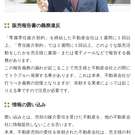
販売報告書の義務違反
「専属専任媒介契約」を締結した不動産会社は１週間に１回以
上、「専任媒介契約」では２週間に１回以上、どのような販売活
動をしたかを売主様に書面・または電⼦メールなどで報告する義
務があります。
この報告義務の漏れが起こることで売主様と不動産会社との間に
てトラブルへ発展する事があります。これは本来、不動産会社が
行うべき義務の怠慢となりますが、依頼する業者によっては起こ
りえる事ですので注意が必要です。
情報の囲い込み
囲い込みとは、売却の媒介委任を受けた不動産を、他の不動産会
社に情報提供しないことを言います。
本来、不動産売却の委任を依頼された不動産会社は、売主様の利