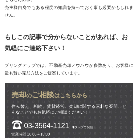
売主様自身でもある程度の知識を持っておく事も必要かもしれま
せん。
もしこの記事で分からないことがあれば、お
気軽にご連絡下さい！
ブリングアップでは、不動産売却ノウハウが多数あり、お客様に
最も賢い売却方法をご提案しています。
売却
ご相談
の
はこちらから
住み替え、相続、賃貸経営、売却に関する素朴な疑問、ど
んなことでもお気軽にご相談ください！
03-3564-1121
タップで発信
営業時間 10:00～18:00