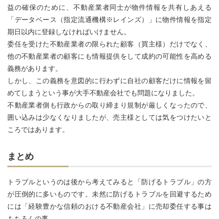
益の確保のために、不動産業者同士が物件情報を共有しあえる
「データベース（指定流通機構※レインズ）」に物件情報を指定
期日以内に登録しなければいけません。
委任を受けた不動産業者の限られた顧客（買主様）だけでなく、
他の不動産業者の顧客にも情報提供をして成約の可能性を高める
義務があります。
しかし、この義務を意図的に行わずに自社の顧客だけに情報を留
めてしまうという事が大手不動産会社でも問題になりました。
不動産業者側も行政からの取り締まり規制が厳しくなったので、
囲い込みは少なくなりましたが、売主様としては気をつけたいと
ころではあります。
まとめ
トラブルというのは後から考えてみると「防げるトラブル」の方
が圧倒的に多いものです。未然に防げるトラブルを回避するため
には「経験豊かな信頼のおける不動産会社」に売却委任する事は
もちろんの事。