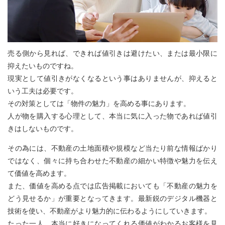
売る側から見れば、できれば値引きは避けたい、または最小限に
抑えたいものですね。
現実として値引きがなくなるという事はありませんが、抑えると
いう工夫は必要です。
その対策としては「物件の魅力」を高める事にあります。
人が物を購入する心理として、本当に気に入った物であれば値引
きはしないものです。
その為には、不動産の土地面積や規模など当たり前な情報ばかり
ではなく、個々に持ち合わせた不動産の細かい特徴や魅力を伝え
て価値を高めます。
また、価値を高める点では広告掲載においても「不動産の魅力を
どう見せるか」が重要となってきます。最新鋭のデジタル機器と
技術を使い、不動産がより魅力的に伝わるようにしていきます。
たった⼀人、本当に好きになってくれる価値がわかるお客様を見