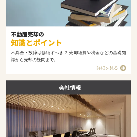
不動産売却の
知識とポイント
不具合・故障は修繕すべき？ 売却経費や税金などの基礎知
識から売却の疑問まで。
詳細を見る
会社情報