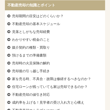
不動産売却の知識とポイント
売却期間の目安はどのくらいか？
不動産売却の基本スケジュール
見落としがちな売却経費
わかりやすい税金のこと
媒介契約の種類・買取り
預けるまでの準備書類
売却時の火災保険の解約
売却後の引っ越し手続き
家を売る時、
不具合・故障は修繕するべきなのか？
住宅ローンが残っていても
家は売却できるのか？
不動産売却の値引き対応
成約率を上げる！
見学者の受け入れ方と心構え