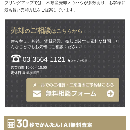
ブリングアップでは、不動産売却ノウハウが多数あり、お客様に
最も賢い売却方法をご提案しています。
売却
ご相談
の
はこちらから
住み替え、相続、賃貸経営、売却に関する素朴な疑問、ど
んなことでもお気軽にご相談ください！
03-3564-1121
タップで発信
営業時間 10:00～18:00
定休日 毎週水曜日