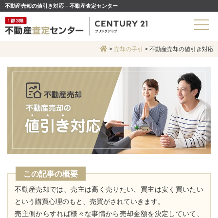
不動産売却の値引き対応 – 不動産査定センター
>
売却の手引
>
不動産売却の値引き対応
この記事の概要
不動産売却では、売主は高く売りたい、買主は安く買いたい
という購買心理のもと、売買がされていきます。
売主側からすれば様々な事情から売却金額を決定していて、