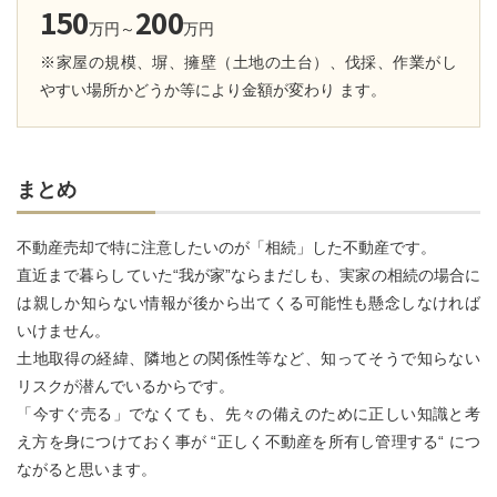
150
200
万円～
万円
※家屋の規模、塀、擁壁（土地の土台）、伐採、作業がし
やすい場所かどうか等により金額が変わり ます。
まとめ
不動産売却で特に注意したいのが「相続」した不動産です。
直近まで暮らしていた“我が家”ならまだしも、実家の相続の場合に
は親しか知らない情報が後から出てくる可能性も懸念しなければ
いけません。
土地取得の経緯、隣地との関係性等など、知ってそうで知らない
リスクが潜んでいるからです。
「今すぐ売る」でなくても、先々の備えのために正しい知識と考
え方を身につけておく事が “正しく不動産を所有し管理する“ につ
ながると思います。