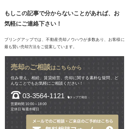
もしこの記事で分からないことがあれば、お
気軽にご連絡下さい！
ブリングアップでは、不動産売却ノウハウが多数あり、お客様に
最も賢い売却方法をご提案しています。
売却
ご相談
の
はこちらから
住み替え、相続、賃貸経営、売却に関する素朴な疑問、ど
んなことでもお気軽にご相談ください！
03-3564-1121
タップで発信
営業時間 10:00～18:00
定休日 毎週水曜日