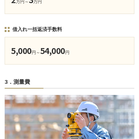
万円～
万円
借入れ一括返済手数料
5,000
54,000
円～
円
3．測量費