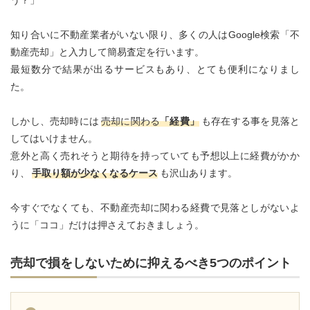
う？」
知り合いに不動産業者がいない限り、多くの人はGoogle検索「不
動産売却」と入力して簡易査定を行います。
最短数分で結果が出るサービスもあり、とても便利になりまし
た。
しかし、売却時には
売却に関わる
「経費」
も存在する事を見落と
してはいけません。
意外と高く売れそうと期待を持っていても予想以上に経費がかか
り、
手取り額が少なくなるケース
も沢山あります。
今すぐでなくても、不動産売却に関わる経費で見落としがないよ
うに「ココ」だけは押さえておきましょう。
売却で損をしないために抑えるべき5つのポイント