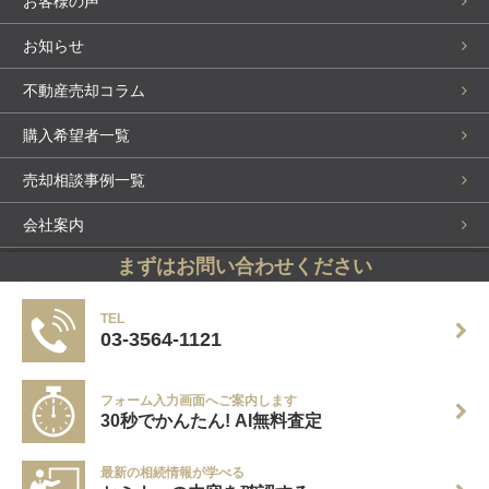
お客様の声
お知らせ
不動産売却コラム
購入希望者一覧
売却相談事例一覧
会社案内
まずはお問い合わせください
スタッフ紹介
お問い合わせ・来店予約
TEL
03-3564-1121
個人情報保護方針
フォーム入力画面へご案内します
サイトマップ
30秒でかんたん! AI無料査定
売却実績掲載中
最新の相続情報が学べる