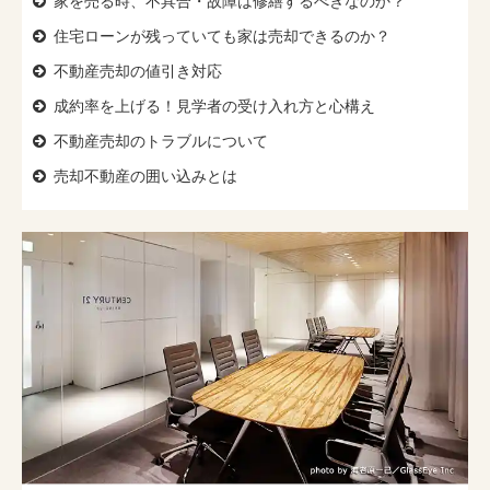
家を売る時、
不具合・故障は修繕するべきなのか？
住宅ローンが残っていても
家は売却できるのか？
不動産売却の値引き対応
成約率を上げる！
見学者の受け入れ方と心構え
不動産売却のトラブルについて
売却不動産の囲い込みとは