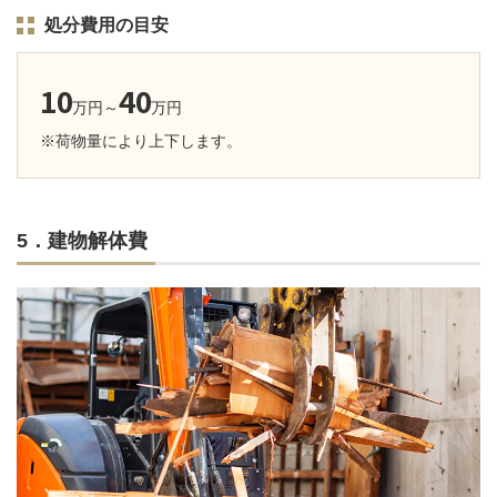
処分費用の目安
10
40
万円～
万円
※荷物量により上下します。
5．建物解体費