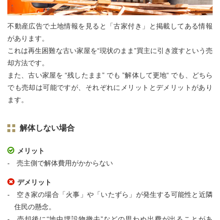
不動産広告で土地情報を見ると「古家付き」と掲載してある情報
があります。
これは再生困難な古い家屋を“現状のまま”買主に引き渡すという売
却方法です。
また、古い家屋を “残したまま” でも ”解体して更地“ でも、どちら
でも売却は可能ですが、それぞれにメリットとデメリットがあり
ます。
解体しない場合
メリット
売主側で解体費用がかからない
デメリット
空き家の場合「火事」や「いたずら」が発生する可能性と近隣
住民の懸念。
売却後に“地中埋設物撤去”などの思わぬ出費が出ることがあ