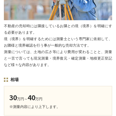
不動産の売却時には隣接しているお隣との境（境界）を明確にす
る必要があります。
境（境界）を明確するためには測量士という専門家に依頼して、
お隣様と境界確認を行う事が一般的な売却方法です。
測量については、土地の広さ等により費用が変わることと、測量
と一言で言っても現況測量・境界復元・確定測量・地積更正登記
など様々な内容があります。
相場
30
40
万円～
万円
※測量内容により上下します。