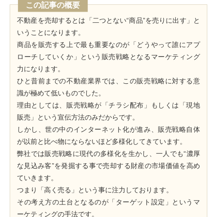
この記事の概要
不動産を売却するとは「二つとない“商品”を売りに出す」と
いうことになります。
商品を販売する上で最も重要なのが「どうやって誰にアプ
ローチしていくか」という販売戦略となるマーケティング
力になります。
ひと昔前までの不動産業界では、この販売戦略に対する意
識が極めて低いものでした。
理由としては、販売戦略が「チラシ配布」もしくは「現地
販売」という宣伝方法のみだからです。
しかし、世の中のインターネット化が進み、販売戦略自体
が以前と比べ物にならないほど多様化してきています。
弊社では販売戦略に現代の多様化を生かし、一人でも“濃厚
な見込み客”を発掘する事で売却する財産の市場価値を高め
ていきます。
つまり「高く売る」という事に注力しております。
その考え方の土台となるのが「ターゲット設定」というマ
ーケティングの手法です。