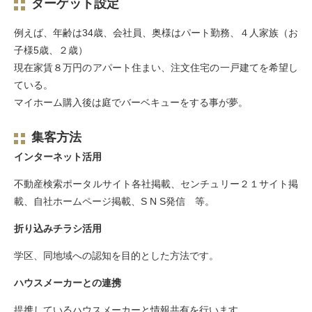
ターゲット設定
例えば、年齢は34歳、会社員、奥様はパート勤務、４人家族（お
子様5歳、２歳）
現在家賃８万円のアパート住まい、注文住宅の一戸建てを希望し
ている。
マイホーム購入後は庭でバーベキューをする事が夢。
集客方法
インターネット活用
不動産検索ポータルサイト各社掲載、センチュリー２１サイト掲
載、自社ホームページ掲載、S N S発信 等。
折り込みチラシ活用
学区、同地域への認知を目的とした方法です。
ハウスメーカーとの連携
提携しているハウスメーカーと情報共有を行います。