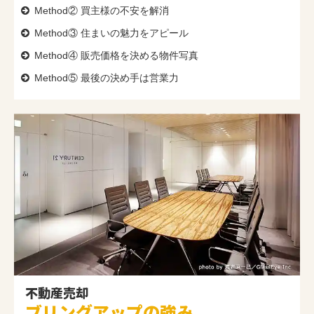
Method② 買主様の不安を解消
Method③ 住まいの魅力をアピール
Method④ 販売価格を決める物件写真
Method⑤ 最後の決め手は営業力
不動産売却
ブリングアップの強み