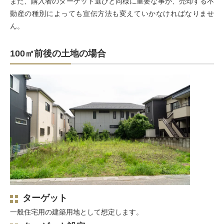
また、購入者のターゲット選びと同様に重要な事が、売却する不
動産の種別によっても宣伝方法も変えていかなければなりませ
ん。
100㎡前後の土地の場合
ターゲット
一般住宅用の建築用地として想定します。