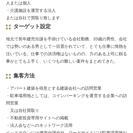
人または個人
・介護施設を運営する法人
または自社で買取り致します
ターゲット設定
地元で長年建売分譲を手掛けている会社勤務、33歳の男性、会社
では勢いのある男として一目置かれていて、とても仕事に情熱を
注いでいる。仕事での決済権はないものの、力のある上司に頼る
事がとても上手く、いくつもの難しい案件をまとめてきた。
集客方法
・アパート建築を得意とする建築会社への訪問営業
・駐車場用地としては、コインパーキングを運営する企業への訪
問営業
又は自社買取り
・不動産投資専用サイトへの掲載
・法人会などへのネットワーク活用
ベッドタウンには建売分譲会社、ロードサイドには駐車場用地な