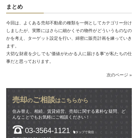
まとめ
今回は、よくある売却不動産の種類を一例としてカテゴリー分け
しましたが、実際にはさらに細かくその物件がどういうものなの
かを考え、ターゲット設定を行い、綿密に販売計画を練っていき
ます。
大切な財産を少しでも“価値がわかる人に届ける事”が私たちの仕
事だと思っております。
次のページ »
売却
ご相談
の
はこちらから
住み替え、相続、賃貸経営、売却に関する素朴な疑問、ど
んなことでもお気軽にご相談ください！
03-3564-1121
タップで発信