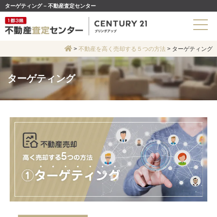
ターゲティング – 不動産査定センター
>
不動産を高く売却する５つの方法
>
ターゲティング
ターゲティング