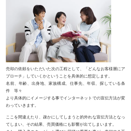
売却の依頼をいただいた次の工程として、「どんなお客様層にア
プローチ」していくかということを具体的に想定します。
名前、年齢、出身地、家族構成、仕事先、年収、探している条
件 等々
より具体的にイメージする事でインターネットでの宣伝方法が変
わっていきます。
ここを間違えたり、疎かにしてしまうと的外れな宣伝方法となっ
てしまい、その結果、売買価格にも影響が出てしまいます。