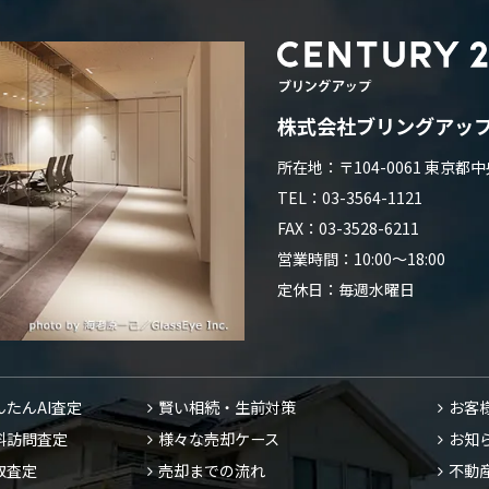
株式会社ブリングアッ
所在地：〒104-0061 東京
TEL：03-3564-1121
FAX：03-3528-6211
営業時間：10:00～18:00
定休日：毎週水曜日
んたんAI査定
賢い相続・生前対策
お客
料訪問査定
様々な売却ケース
お知
取査定
売却までの流れ
不動