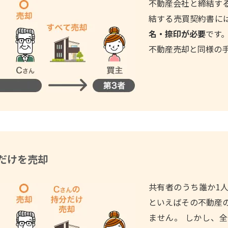
不動産会社と締結す
結する売買契約書に
名・捺印が必要
です
不動産売却と同様の
だけを売却
共有者のうち誰か1
といえばその不動産
ません。 しかし、