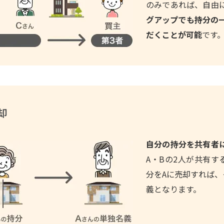
のみであれば、自由
グアップでも持分の
だくことが可能
です
却
自分の持分を共有者
A・Bの2人が共有す
分をAに売却すれば、
義となります。