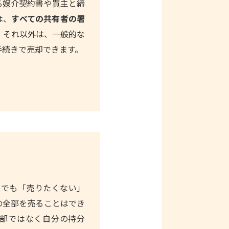
る媒介契約書や買主と締
は、
すべての共有者の署
。 それ以外は、一般的な
手続きで売却できます。
人でも「売りたくない」
の全部を売ることはでき
全部ではなく自分の持分