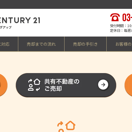
03
受付時間：10:0
定休日：毎週
に対応
売却までの流れ
売却の手引き
お客様の