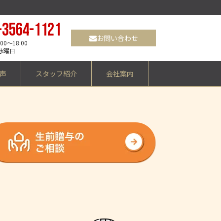
-3564-1121
お問い合わせ
0～18:00
水曜日
声
スタッフ紹介
会社案内