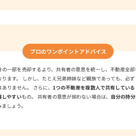
プロのワンポイントアドバイス
分の一部を売却するより、共有者の意思を統一し、不動産全部
なります。 しかし、たとえ兄弟姉妹など親族であっても、必
はありません。 さらに、
1つの不動産を複数人で共有している
展しやすい
もの。 共有者の意思が揃わない場合は、
自分の持分
みましょう。