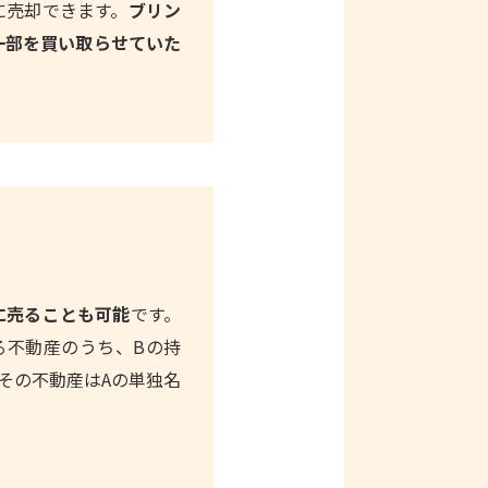
に売却できます。
ブリン
一部を買い取らせていた
。
に売ることも可能
です。
る不動産のうち、Bの持
その不動産はAの単独名