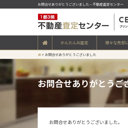
お問合せありがとうございました – 不動産査定センター
かんたんAI査定
様々な売却
>
お問合せありがとうございました
お問合せありがとうご
お問合せありがとうございました。