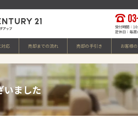
03
受付時間：10:0
定休日：毎週
に対応
売却までの流れ
売却の手引き
お客様の
ざいました