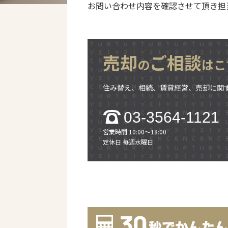
お問い合わせ内容を確認させて頂き担
売却
ご相談
の
はこ
住み替え、相続、賃貸経営、売却に関
03-3564-1121
営業時間 10:00～18:00
定休日 毎週水曜日