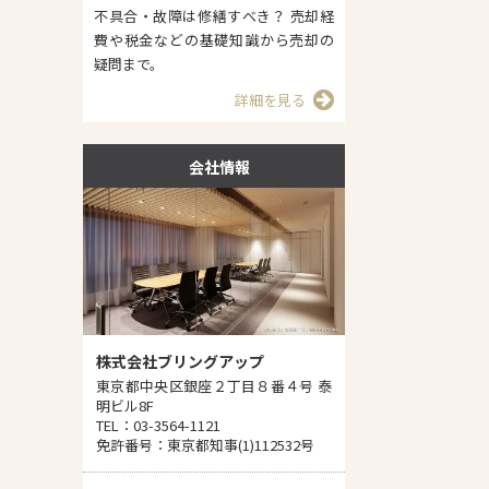
不具合・故障は修繕すべき？ 売却経
費や税金などの基礎知識から売却の
疑問まで。
詳細を見る
会社情報
株式会社ブリングアップ
東京都中央区銀座２丁目８番４号 泰
明ビル8F
TEL：03-3564-1121
免許番号：東京都知事(1)112532号