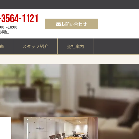
-3564-1121
お問い合わせ
0～18:00
水曜日
声
スタッフ紹介
会社案内