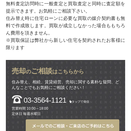
無料査定訪問時に一般査定と買取査定と同時に査定額を
提示できます。お気軽にご相談下さい。
住み替え時に住宅ローンに必要な買取の媒介契約書も無
料で作成致します。買取が成立しなかった場合ももちろ
ん費用を頂きません。
※買取保証は弊社から新しい住宅を契約されたお客様に
限ります
売却
ご相談
の
はこちらから
住み替え、相続、賃貸経営、売却に関する素朴な疑問、ど
んなことでもお気軽にご相談ください！
03-3564-1121
タップで発信
営業時間 10:00～18:00
定休日 毎週水曜日