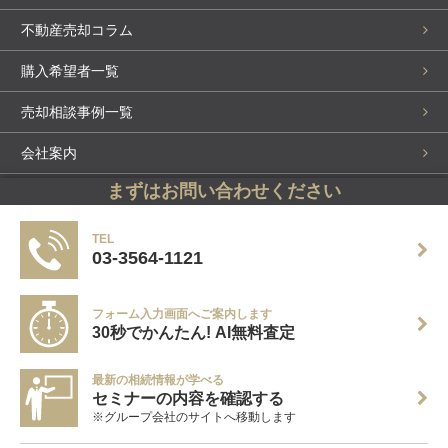
不動産売却コラム
購入希望者一覧
売却相談事例一覧
会社案内
まずはお問い合わせください
スタッフ紹介
お問い合わせ・来店予約
TEL
03-3564-1121
個人情報保護方針
フォーム入力画面へご案内します
サイトマップ
30秒でかんたん! AI無料査定
売却実績掲載中
最新の相続情報が学べる
セミナーの内容を確認する
Copyright (C) Century21 Bring Up All Rights Reserved.
※グループ会社のサイトへ移動します
センチュリー21加盟店は、すべて独立・自営です。