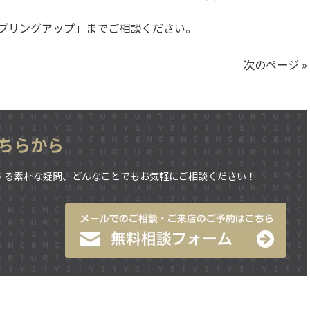
ブリングアップ」までご相談ください。
次のページ »
ちらから
する素朴な疑問、どんなことでもお気軽にご相談ください！