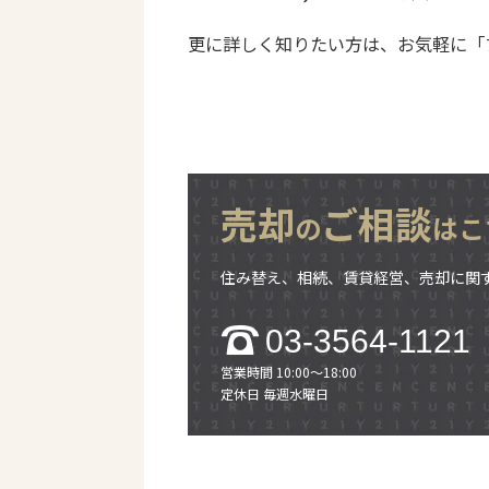
更に詳しく知りたい方は、お気軽に「
売却
ご相談
の
はこ
住み替え、相続、賃貸経営、売却に関
03-3564-1121
営業時間 10:00～18:00
定休日 毎週水曜日