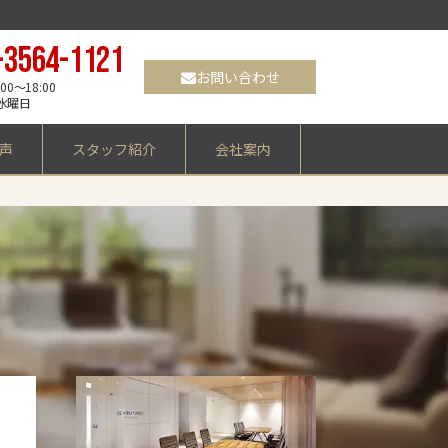
-3564-1121
お問い合わせ
0～18:00
水曜日
声
スタッフ紹介
会社案内