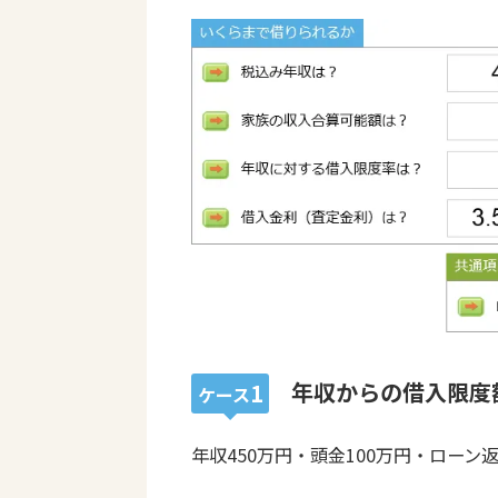
年収からの借入限度
1
ケース
年収450万円・頭金100万円・ローン