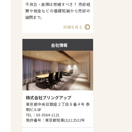
不具合・故障は修繕すべき？ 売却経
費や税金などの基礎知識から売却の
疑問まで。
詳細を見る
会社情報
株式会社ブリングアップ
東京都中央区銀座２丁目８番４号 泰
明ビル8F
TEL：03-3564-1121
免許番号：東京都知事(1)112532号