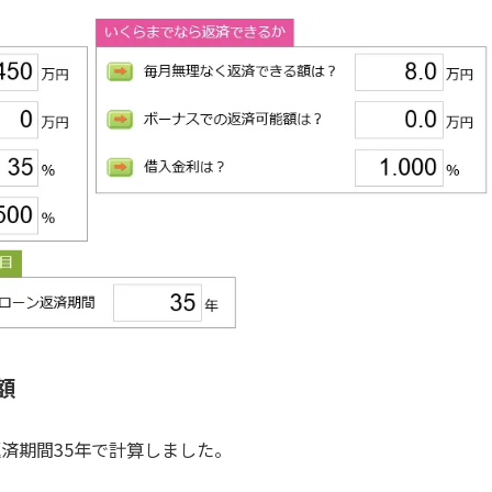
額
返済期間35年で計算しました。