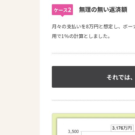
無理の無い返済額
2
ケース
月々の支払いを8万円と想定し、ボー
用で1％の計算としました。
それでは