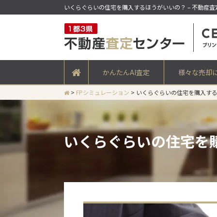
いくらぐらいの住宅を購入するほうがいいの？ – 不動産査
かんたんAI査定
様々な売却
>
FPシミュレーション
>
いくらぐらいの住宅を購入す
いくらぐらいの住宅を