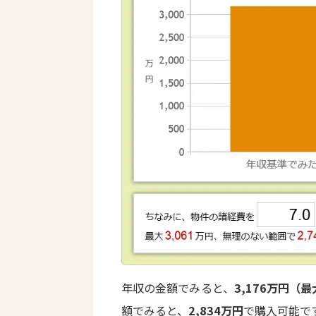
年収の金額でみると、
3,176万円（最
額でみると、
2,834万円
で購入可能で