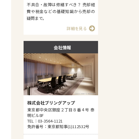
不具合・故障は修繕すべき？ 売却経
費や税金などの基礎知識から売却の
疑問まで。
詳細を見る
会社情報
株式会社ブリングアップ
東京都中央区銀座２丁目８番４号 泰
明ビル8F
TEL：03-3564-1121
免許番号：東京都知事(1)112532号