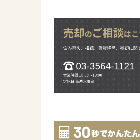
売却
ご相談
の
はこ
住み替え、相続、賃貸経営、売却に関
03-3564-1121
営業時間 10:00～18:00
定休日 毎週水曜日