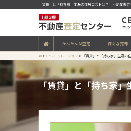
「賃貸」と「持ち家」生涯の住居コストは？ – 不動産査定
かんたんAI査定
様々な売却
>
FPシミュレーション
>
「賃貸」と「持ち家」生涯の
「賃貸」と「持ち家」