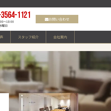
-3564-1121
お問い合わせ
0～18:00
水曜日
声
スタッフ紹介
会社案内