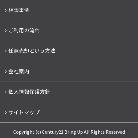
相談事例
ご利用の流れ
任意売却という方法
会社案内
個人情報保護方針
サイトマップ
Copyright (c) Century21 Bring Up All Rights Reserved