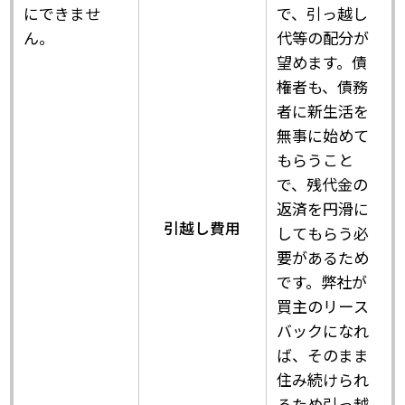
にできませ
で、引っ越し
ん。
代等の配分が
望めます。債
権者も、債務
者に新生活を
無事に始めて
もらうこと
で、残代金の
返済を円滑に
引越し費用
してもらう必
要があるため
です。弊社が
買主のリース
バックになれ
ば、そのまま
住み続けられ
るため引っ越