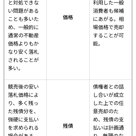
と対処できな
利用した一般
い問題がある
消費者も候補
価格
ことも多いた
にあがる。相
め、一般的に
場価格で売却
通常の不動産
することが可
価格よりもか
能。
なり安く落札
されることが
多い。
競売後の安い
債権者との話
落札価格によ
し合いが成立
り、多く残っ
した上での任
た残債分を、
意売却のた
強硬に支払い
め、残債の支
残債
を求められる
払いは計画通
場合がある。
り、無理のな