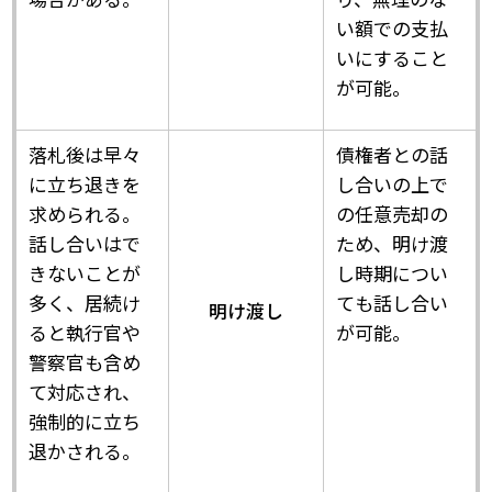
い額での支払
いにすること
が可能。
落札後は早々
債権者との話
に立ち退きを
し合いの上で
求められる。
の任意売却の
話し合いはで
ため、明け渡
きないことが
し時期につい
多く、居続け
ても話し合い
明け渡し
ると執行官や
が可能。
警察官も含め
て対応され、
強制的に立ち
退かされる。