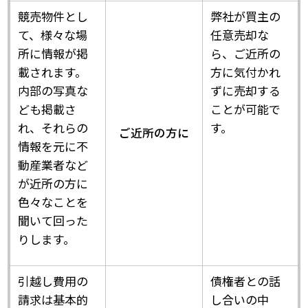
競売物件とし
弊社が買主の
て、様々な場
任意売却な
所に情報が掲
ら、ご近所の
載されます。
方に気付かれ
内部の写真な
ずに売却する
ども掲載さ
ことが可能で
れ、それらの
す。
ご近所の方に
情報を元に不
動産業者など
が近所の方に
色々なことを
聞いて回った
りします。
引越し費用の
債権者との話
請求は基本的
し合いの中