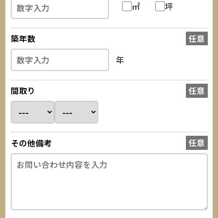
㎡
坪
築年数
年
間取り
その他備考