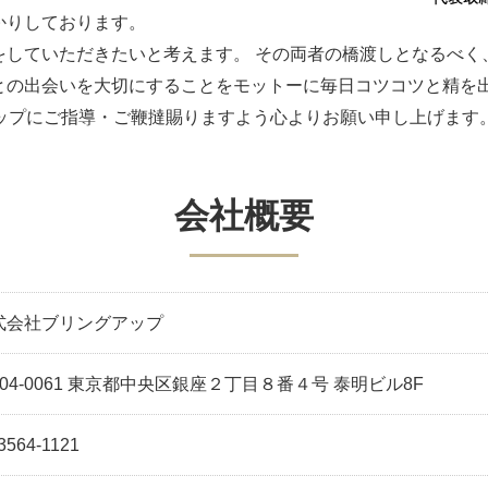
かりしております。
をしていただきたいと考えます。 その両者の橋渡しとなるべく
との出会いを大切にすることをモットーに毎日コツコツと精を
アップにご指導・ご鞭撻賜りますよう心よりお願い申し上げます
会社概要
式会社ブリングアップ
04-0061 東京都中央区銀座２丁目８番４号 泰明ビル8F
3564-1121