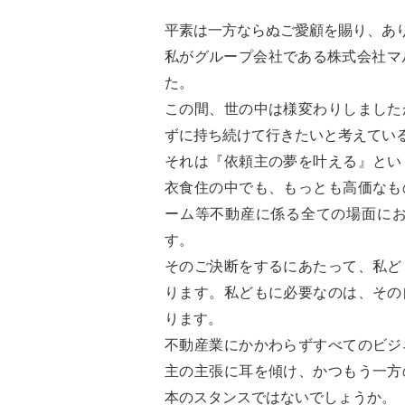
平素は一方ならぬご愛顧を賜り、あ
私がグループ会社である株式会社マ
た。
この間、世の中は様変わりしました
ずに持ち続けて行きたいと考えてい
それは『依頼主の夢を叶える』とい
衣食住の中でも、もっとも高価なも
ーム等不動産に係る全ての場面にお
す。
そのご決断をするにあたって、私ど
ります。私どもに必要なのは、その
ります。
不動産業にかかわらずすべてのビジ
主の主張に耳を傾け、かつもう一方
本のスタンスではないでしょうか。