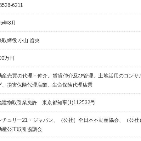
3528-6211
25年8月
表取締役 小山 哲央
000万円
動産売買の代理・仲介、賃貸仲介及び管理、土地活用のコンサ
グ、損害保険代理店業、生命保険代理店業
地建物取引業免許 東京都知事(1)112532号
ンチュリー21・ジャパン、（公社）全日本不動産協会、（公社
動産公正取引協議会