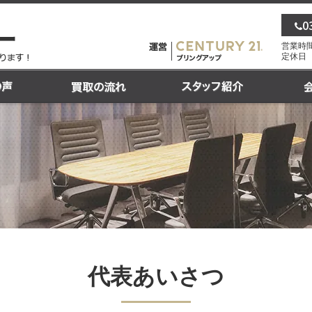
0
営業時間 
定休日
代表あいさつ