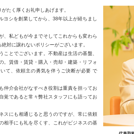
りがたく厚くお礼申しあげます。
ルヨシを創業してから、38年以上が経ちまし
が、私どもが今までそしてこれからも変わら
る絶対に譲れないポリシーがございます。
うことでございます。不動産は生活の基盤、
の。賃借・賃貸・購入・売却・建築・リフォ
いて、依頼主の勇気を伴うご決断が必要 で
も仲介会社がなすべき役割は重責を担ってお
自覚であると常々弊社スタッフにも語ってお
ネスにも相通じると思うのですが、常に依頼
の相手にも礼を尽くす、これがビジネスの基