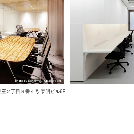
区銀座２丁目８番４号 泰明ビル8F